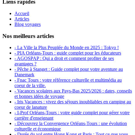
Liens rapides
Accueil
Articles
Blog voyages
Nos meilleurs articles
- La Ville la Plus Peuplée du Monde en 2025 : Tokyo !
- PIA Orléans-Tours : guide complet pour les éducateurs
- AGOSPAP : Qui a droit et comment profiter de ses
avantages ?
- Pêche à Stanget : Guide complet pour votre aventure au
Danemark
- Fnac Tours : votre référence culturelle et multimédia au
coeur de la ville.
- Vacances scolaires aux Pays-Bas 2025/2026 : dates, conseils
et bonnes idées de voyage
- Iris Vacances : vivez des séjours inoubliables en camping au
coeur de lanature
- I-Prof Orléans-Tours : votre guide complet pour gérer votre
carrière d'enseignant
- Découvrez la Convergence Orléans-Tours : une évolution
culturelle et économique
- Durée du vol entre Hong Kong et Paris : Tout ce que vous