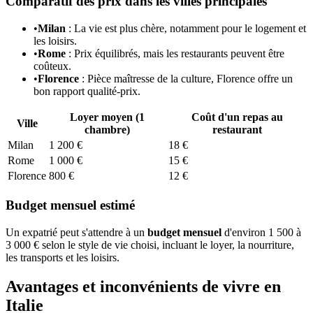
Comparatif des prix dans les villes principales
•
Milan
: La vie est plus chère, notamment pour le logement et
les loisirs.
•
Rome
: Prix équilibrés, mais les restaurants peuvent être
coûteux.
•
Florence
: Pièce maîtresse de la culture, Florence offre un
bon rapport qualité-prix.
Loyer moyen (1
Coût d'un repas au
Ville
chambre)
restaurant
Milan
1 200 €
18 €
Rome
1 000 €
15 €
Florence
800 €
12 €
Budget mensuel estimé
Un expatrié peut s'attendre à un
budget mensuel
d'environ 1 500 à
3 000 € selon le style de vie choisi, incluant le loyer, la nourriture,
les transports et les loisirs.
Avantages et inconvénients de vivre en
Italie