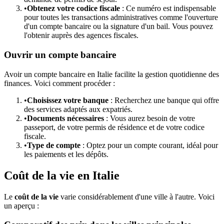
•
Obtenez votre codice fiscale
: Ce numéro est indispensable
pour toutes les transactions administratives comme l'ouverture
d'un compte bancaire ou la signature d'un bail. Vous pouvez
l'obtenir auprès des agences fiscales.
Ouvrir un compte bancaire
Avoir un compte bancaire en Italie facilite la gestion quotidienne des
finances. Voici comment procéder :
•
Choisissez votre banque
: Recherchez une banque qui offre
des services adaptés aux expatriés.
•
Documents nécessaires
: Vous aurez besoin de votre
passeport, de votre permis de résidence et de votre codice
fiscale.
•
Type de compte
: Optez pour un compte courant, idéal pour
les paiements et les dépôts.
Coût de la vie en Italie
Le
coût de la vie
varie considérablement d'une ville à l'autre. Voici
un aperçu :