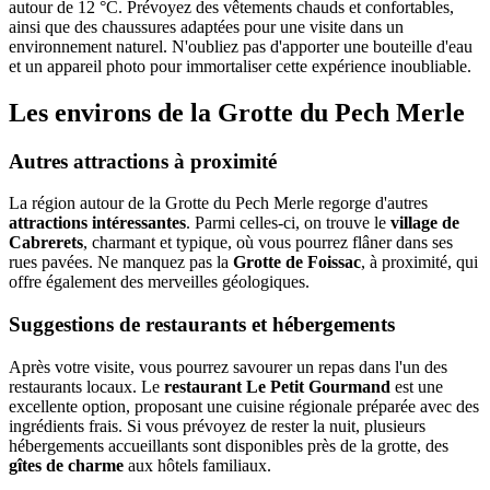
autour de 12 °C. Prévoyez des vêtements chauds et confortables,
ainsi que des chaussures adaptées pour une visite dans un
environnement naturel. N'oubliez pas d'apporter une bouteille d'eau
et un appareil photo pour immortaliser cette expérience inoubliable.
Les environs de la Grotte du Pech Merle
Autres attractions à proximité
La région autour de la Grotte du Pech Merle regorge d'autres
attractions intéressantes
. Parmi celles-ci, on trouve le
village de
Cabrerets
, charmant et typique, où vous pourrez flâner dans ses
rues pavées. Ne manquez pas la
Grotte de Foissac
, à proximité, qui
offre également des merveilles géologiques.
Suggestions de restaurants et hébergements
Après votre visite, vous pourrez savourer un repas dans l'un des
restaurants locaux. Le
restaurant Le Petit Gourmand
est une
excellente option, proposant une cuisine régionale préparée avec des
ingrédients frais. Si vous prévoyez de rester la nuit, plusieurs
hébergements accueillants sont disponibles près de la grotte, des
gîtes de charme
aux hôtels familiaux.