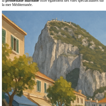
la
promenade maritime
offre également des vues spectaculaires sur
la mer Méditerranée.