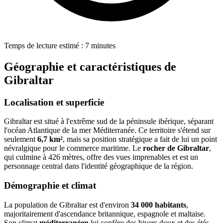
Temps de lecture estimé : 7 minutes
Géographie et caractéristiques de
Gibraltar
Localisation et superficie
Gibraltar est situé à l'extrême sud de la péninsule ibérique, séparant
l'océan Atlantique de la mer Méditerranée. Ce territoire s'étend sur
seulement
6,7 km²
, mais sa position stratégique a fait de lui un point
névralgique pour le commerce maritime. Le
rocher de Gibraltar
,
qui culmine à 426 mètres, offre des vues imprenables et est un
personnage central dans l'identité géographique de la région.
Démographie et climat
La population de Gibraltar est d'environ
34 000 habitants
,
majoritairement d'ascendance britannique, espagnole et maltaise.
Son climat
méditerranéen
lui confère des hivers doux et des étés