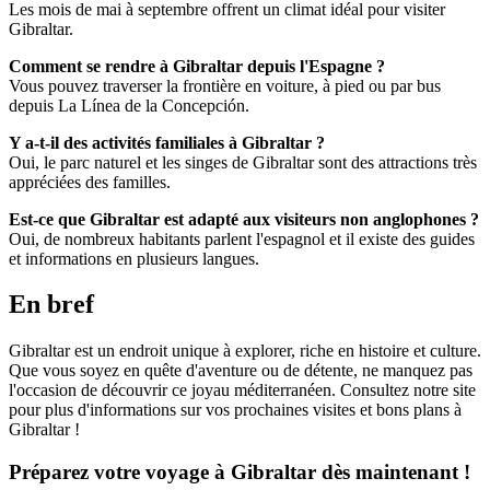
Les mois de mai à septembre offrent un climat idéal pour visiter
Gibraltar.
Comment se rendre à Gibraltar depuis l'Espagne ?
Vous pouvez traverser la frontière en voiture, à pied ou par bus
depuis La Línea de la Concepción.
Y a-t-il des activités familiales à Gibraltar ?
Oui, le parc naturel et les singes de Gibraltar sont des attractions très
appréciées des familles.
Est-ce que Gibraltar est adapté aux visiteurs non anglophones ?
Oui, de nombreux habitants parlent l'espagnol et il existe des guides
et informations en plusieurs langues.
En bref
Gibraltar est un endroit unique à explorer, riche en histoire et culture.
Que vous soyez en quête d'aventure ou de détente, ne manquez pas
l'occasion de découvrir ce joyau méditerranéen. Consultez notre site
pour plus d'informations sur vos prochaines visites et bons plans à
Gibraltar !
Préparez votre voyage à Gibraltar dès maintenant !