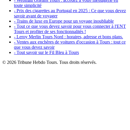
- Webmail Orléans Tours : accédez à votre messagerie en
toute simplicité
- Prix des cigarettes au Portugal en 2025 : Ce que vous devez
savoir avant de voyager
- Trains de luxe en Europe pour un voyage inoubliable
- Tout ce que vous devez savoir pour vous connecter à l'ENT
Tours et profiter de ses fonctionnalités !
- Leroy Merlin Tours Nord : horaires, adresse et bons plans.
- Ventes aux enchères de voitures d'occasion à Tours : tout ce
que vous devez savoir
- Tout savoir sur le Fil Bleu à Tours
© 2026 Tribune Hebdo Tours. Tous droits réservés.