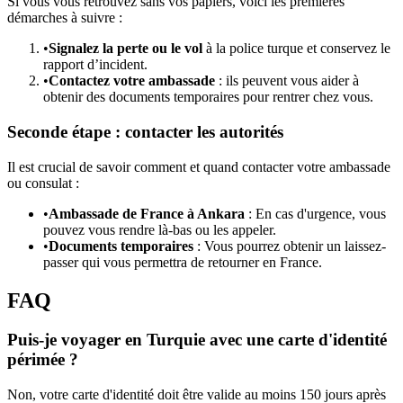
Si vous vous retrouvez sans vos papiers, voici les premières
démarches à suivre :
•
Signalez la perte ou le vol
à la police turque et conservez le
rapport d’incident.
•
Contactez votre ambassade
: ils peuvent vous aider à
obtenir des documents temporaires pour rentrer chez vous.
Seconde étape : contacter les autorités
Il est crucial de savoir comment et quand contacter votre ambassade
ou consulat :
•
Ambassade de France à Ankara
: En cas d'urgence, vous
pouvez vous rendre là-bas ou les appeler.
•
Documents temporaires
: Vous pourrez obtenir un laissez-
passer qui vous permettra de retourner en France.
FAQ
Puis-je voyager en Turquie avec une carte d'identité
périmée ?
Non, votre carte d'identité doit être valide au moins 150 jours après