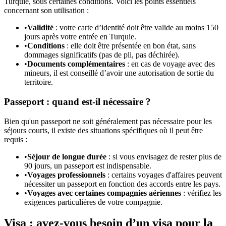
Turquie, sous certaines conditions. Voici les points essentiels
concernant son utilisation :
•
Validité
: votre carte d’identité doit être valide au moins 150
jours après votre entrée en Turquie.
•
Conditions
: elle doit être présentée en bon état, sans
dommages significatifs (pas de pli, pas déchirée).
•
Documents complémentaires
: en cas de voyage avec des
mineurs, il est conseillé d’avoir une autorisation de sortie du
territoire.
Passeport : quand est-il nécessaire ?
Bien qu'un passeport ne soit généralement pas nécessaire pour les
séjours courts, il existe des situations spécifiques où il peut être
requis :
•
Séjour de longue durée
: si vous envisagez de rester plus de
90 jours, un passeport est indispensable.
•
Voyages professionnels
: certains voyages d'affaires peuvent
nécessiter un passeport en fonction des accords entre les pays.
•
Voyages avec certaines compagnies aériennes
: vérifiez les
exigences particulières de votre compagnie.
Visa : avez-vous besoin d’un visa pour la