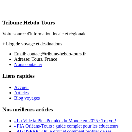
Tribune Hebdo Tours
Votre source d'information locale et régionale
+ blog de voyage et destinations
Email: contact@tribune-hebdo-tours.fr
Adresse: Tours, France
Nous contacter
Liens rapides
Accueil
Articles
Blog voyages
Nos meilleurs articles
- La Ville la Plus Peuplée du Monde en 2025 : Tokyo !
- PIA Orléans-Tours : guide complet pour les éducateurs
- AGOSPAP : Qui a droit et comment profiter de ses