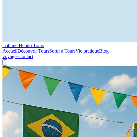
Tribune Hebdo Tours
Accueil
Découvrir Tours
Sortir à Tours
Vie pratique
Blog
voyages
Contact