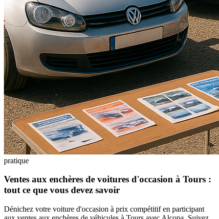
pratique
Ventes aux enchères de voitures d'occasion à Tours :
tout ce que vous devez savoir
Dénichez votre voiture d'occasion à prix compétitif en participant
aux ventes aux enchères de véhicules à Tours avec Alcopa. Suivez