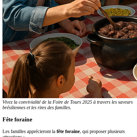
Vivez la convivialité de la Foire de Tours 2025 à travers les saveurs
brésiliennes et les rires des familles.
Fête foraine
Les familles apprécieront la
fête foraine
, qui proposer plusieurs
attractions :