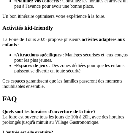
•
Planifiez vos concerts
: Consultez les horaires et arrivez un
peu à l'avance pour avoir une bonne place.
Un bon itinéraire optimisera votre expérience à la foire.
Activités kid-friendly
La Foire de Tours 2025 propose plusieurs
activités adaptées aux
enfants
:
•
Attractions spécifiques
: Manèges sécurisés et jeux conçus
pour les plus jeunes.
•
Espaces de jeux
: Des zones dédiées pour que les enfants
puissent se divertir en toute sécurité.
Ces espaces garantissent que les familles passeront des moments
inoubliables ensemble.
FAQ
Quels sont les horaires d'ouverture de la foire?
La foire est ouverte tous les jours de 10h à 20h, avec des horaires
prolongés jusqu'à minuit au Village Gastronomique.
L'entrée est-elle gratuite?