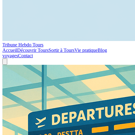
Tribune Hebdo Tours
Accueil
Découvrir Tours
Sortir à Tours
Vie pratique
Blog
voyages
Contact