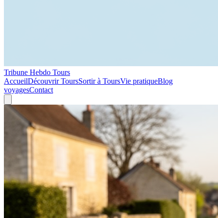
Tribune Hebdo Tours
Accueil
Découvrir Tours
Sortir à Tours
Vie pratique
Blog
voyages
Contact