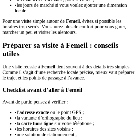
•
les jours de marché si vous voulez ajouter une dimension
locale.
Pour une visite simple autour de
Femeil
, évitez si possible les
horaires trop serrés. Vous aurez plus de confort pour vous garer,
marcher un peu et visiter les alentours.
Préparer sa visite à Femeil : conseils
utiles
Une visite réussie à
Femeil
tient souvent à des détails très simples.
Comme il s’agit d’une recherche locale précise, mieux vaut préparer
le trajet et les points de passage à l’avance.
Checklist avant d’aller à Femeil
Avant de partir, pensez à vérifier :
•
l’
adresse exacte
ou le point GPS ;
•
la variante d’orthographe du lieu ;
•
la
carte hors ligne
sur votre téléphone ;
•
les horaires des sites voisins ;
•
une solution de stationnement ;