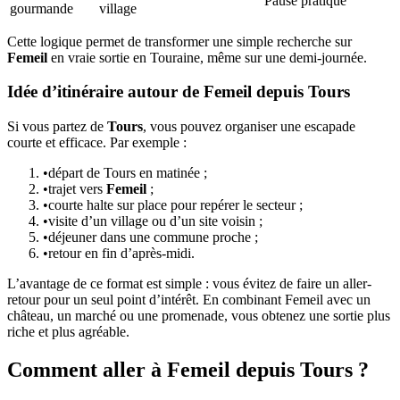
Pause pratique
gourmande
village
Cette logique permet de transformer une simple recherche sur
Femeil
en vraie sortie en Touraine, même sur une demi-journée.
Idée d’itinéraire autour de Femeil depuis Tours
Si vous partez de
Tours
, vous pouvez organiser une escapade
courte et efficace. Par exemple :
•
départ de Tours en matinée ;
•
trajet vers
Femeil
;
•
courte halte sur place pour repérer le secteur ;
•
visite d’un village ou d’un site voisin ;
•
déjeuner dans une commune proche ;
•
retour en fin d’après-midi.
L’avantage de ce format est simple : vous évitez de faire un aller-
retour pour un seul point d’intérêt. En combinant Femeil avec un
château, un marché ou une promenade, vous obtenez une sortie plus
riche et plus agréable.
Comment aller à Femeil depuis Tours ?