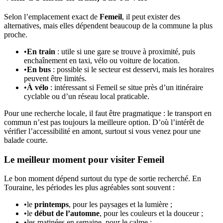
Selon l’emplacement exact de
Femeil
, il peut exister des
alternatives, mais elles dépendent beaucoup de la commune la plus
proche.
•
En train
: utile si une gare se trouve à proximité, puis
enchaînement en taxi, vélo ou voiture de location.
•
En bus
: possible si le secteur est desservi, mais les horaires
peuvent être limités.
•
À vélo
: intéressant si Femeil se situe près d’un itinéraire
cyclable ou d’un réseau local praticable.
Pour une recherche locale, il faut être pragmatique : le transport en
commun n’est pas toujours la meilleure option. D’où l’intérêt de
vérifier l’accessibilité en amont, surtout si vous venez pour une
balade courte.
Le meilleur moment pour visiter Femeil
Le bon moment dépend surtout du type de sortie recherché. En
Touraine, les périodes les plus agréables sont souvent :
•
le
printemps
, pour les paysages et la lumière ;
•
le
début de l’automne
, pour les couleurs et la douceur ;
•
les matinées en semaine, pour le calme ;