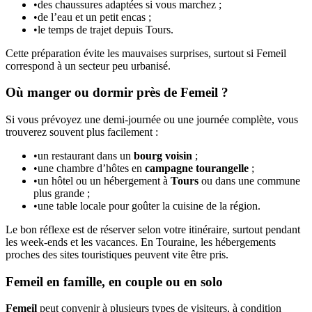
•
des chaussures adaptées si vous marchez ;
•
de l’eau et un petit encas ;
•
le temps de trajet depuis Tours.
Cette préparation évite les mauvaises surprises, surtout si Femeil
correspond à un secteur peu urbanisé.
Où manger ou dormir près de Femeil ?
Si vous prévoyez une demi-journée ou une journée complète, vous
trouverez souvent plus facilement :
•
un restaurant dans un
bourg voisin
;
•
une chambre d’hôtes en
campagne tourangelle
;
•
un hôtel ou un hébergement à
Tours
ou dans une commune
plus grande ;
•
une table locale pour goûter la cuisine de la région.
Le bon réflexe est de réserver selon votre itinéraire, surtout pendant
les week-ends et les vacances. En Touraine, les hébergements
proches des sites touristiques peuvent vite être pris.
Femeil en famille, en couple ou en solo
Femeil
peut convenir à plusieurs types de visiteurs, à condition