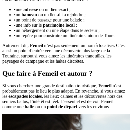
•
une
adresse
ou un lieu exact ;
•
un
hameau
ou un lieu-dit à rejoindre ;
•
un point de passage pour une balade ;
•
une info sur le
patrimoine local
;
•
un hébergement ou une étape dans le secteur ;
•
un repère pour construire un itinéraire autour de Tours.
Autrement dit,
Femeil
n’est pas seulement un nom à localiser. C’est
aussi un point d’entrée vers une découverte plus large de la
Touraine, surtout si vous aimez les itinéraires tranquilles, les
paysages de campagne et les haltes discrètes.
Que faire à Femeil et autour ?
Si vous cherchez une grande destination touristique,
Femeil
n’est
probablement pas le lieu le plus adapté. En revanche, si vous aimez
les
escapades locales
, les lieux calmes et les découvertes hors des
sentiers battus, l’intérêt est réel. L’essentiel est de voir Femeil
comme une
halte
ou un
point de départ
vers les environs.