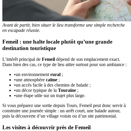
Avant de partir, bien situer le lieu transforme une simple recherche
en escapade réussie.
Femeil : une halte locale plutôt qu’une grande
destination touristique
L’intérêt principal de
Femeil
dépend de son emplacement exact.
Dans bien des cas, ce type de lieu attire surtout pour son ambiance :
•
un environnement
rural
;
•
une atmosphère
calme
;
•
un accès facile à des chemins de balade ;
•
un décor typique de la
Touraine
;
•
une étape utile sur un trajet plus large.
Si vous préparez une sortie depuis Tours, Femeil peut donc servir à
construire une journée simple : un arrêt court, une balade autour,
puis la découverte d’un village voisin ou d’un site patrimonial.
Les visites à découvrir près de Femeil