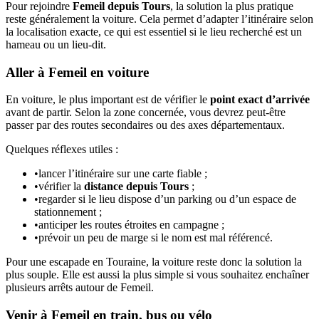
Pour rejoindre
Femeil depuis Tours
, la solution la plus pratique
reste généralement la voiture. Cela permet d’adapter l’itinéraire selon
la localisation exacte, ce qui est essentiel si le lieu recherché est un
hameau ou un lieu-dit.
Aller à Femeil en voiture
En voiture, le plus important est de vérifier le
point exact d’arrivée
avant de partir. Selon la zone concernée, vous devrez peut-être
passer par des routes secondaires ou des axes départementaux.
Quelques réflexes utiles :
•
lancer l’itinéraire sur une carte fiable ;
•
vérifier la
distance depuis Tours
;
•
regarder si le lieu dispose d’un parking ou d’un espace de
stationnement ;
•
anticiper les routes étroites en campagne ;
•
prévoir un peu de marge si le nom est mal référencé.
Pour une escapade en Touraine, la voiture reste donc la solution la
plus souple. Elle est aussi la plus simple si vous souhaitez enchaîner
plusieurs arrêts autour de Femeil.
Venir à Femeil en train, bus ou vélo