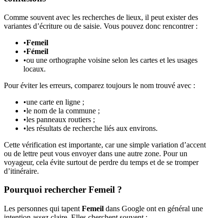
Comme souvent avec les recherches de lieux, il peut exister des
variantes d’écriture ou de saisie. Vous pouvez donc rencontrer :
•
Femeil
•
Fémeil
•
ou une orthographe voisine selon les cartes et les usages
locaux.
Pour éviter les erreurs, comparez toujours le nom trouvé avec :
•
une carte en ligne ;
•
le nom de la commune ;
•
les panneaux routiers ;
•
les résultats de recherche liés aux environs.
Cette vérification est importante, car une simple variation d’accent
ou de lettre peut vous envoyer dans une autre zone. Pour un
voyageur, cela évite surtout de perdre du temps et de se tromper
d’itinéraire.
Pourquoi rechercher Femeil ?
Les personnes qui tapent
Femeil
dans Google ont en général une
intention assez claire. Elles cherchent souvent :