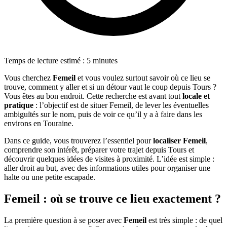
Temps de lecture estimé : 5 minutes
Vous cherchez
Femeil
et vous voulez surtout savoir où ce lieu se
trouve, comment y aller et si un détour vaut le coup depuis Tours ?
Vous êtes au bon endroit. Cette recherche est avant tout
locale et
pratique
: l’objectif est de situer Femeil, de lever les éventuelles
ambiguïtés sur le nom, puis de voir ce qu’il y a à faire dans les
environs en Touraine.
Dans ce guide, vous trouverez l’essentiel pour
localiser Femeil
,
comprendre son intérêt, préparer votre trajet depuis Tours et
découvrir quelques idées de visites à proximité. L’idée est simple :
aller droit au but, avec des informations utiles pour organiser une
halte ou une petite escapade.
Femeil : où se trouve ce lieu exactement ?
La première question à se poser avec
Femeil
est très simple : de quel