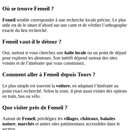
Où se trouve Femeil ?
Femeil
semble correspondre à une recherche locale précise. Le plus
utile est de le situer d’abord sur une carte et de vérifier l’orthographe
exacte du lieu recherché.
Femeil vaut-il le détour ?
Oui, surtout si vous cherchez une
halte locale
ou un point de départ
pour explorer les alentours. Son intérêt dépend surtout des sites
voisins et de l’itinéraire que vous construisez.
Comment aller à Femeil depuis Tours ?
Le plus simple est souvent la
voiture
, en adaptant l’itinéraire au
point exact recherché. Selon la zone, il peut aussi exister des options
en train, bus ou vélo.
Que visiter près de Femeil ?
Autour de
Femeil
, privilégiez les
villages
,
châteaux
,
balades
nature
,
marchés
et autres sites patrimoniaux accessibles dans le
secteur.