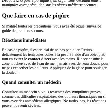
Découvrez la galère portugaise, un organisme fascinant mais à
manipuler avec précaution sur les plages méditerranéennes.
Que faire en cas de piqûre
Si malgré toutes les précautions, vous avez été piqué, suivez ce
guide de premiers secours.
Réactions immédiates
En cas de piqûre, il est crucial de ne pas paniquer. Retirez
délicatement les tentacules collés à la peau à l’aide d'un objet plat,
tout en
évitez le contact direct
avec les mains. Rincez ensuite la
zone touchée avec de l'eau de mer, jamais avec de l'eau douce, pour
ne pas exacerber les douleurs. Appliquez de la glace pour soulager
la douleur.
Quand consulter un médecin
Consultez un médecin si vous ressentez des symptômes graves
comme des difficultés respiratoires, des douleurs thoraciques ou si
vous avez des antécédents allergiques. Ne tardez pas, les réactions
peuvent devenir sévères.