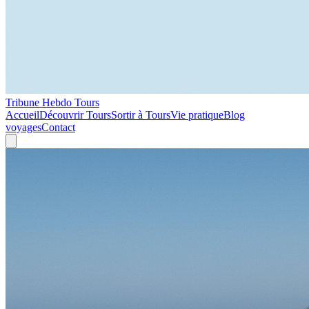
Tribune Hebdo Tours
Accueil
Découvrir Tours
Sortir à Tours
Vie pratique
Blog
voyages
Contact