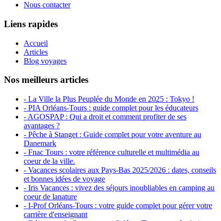
Nous contacter
Liens rapides
Accueil
Articles
Blog voyages
Nos meilleurs articles
- La Ville la Plus Peuplée du Monde en 2025 : Tokyo !
- PIA Orléans-Tours : guide complet pour les éducateurs
- AGOSPAP : Qui a droit et comment profiter de ses
avantages ?
- Pêche à Stanget : Guide complet pour votre aventure au
Danemark
- Fnac Tours : votre référence culturelle et multimédia au
coeur de la ville.
- Vacances scolaires aux Pays-Bas 2025/2026 : dates, conseils
et bonnes idées de voyage
- Iris Vacances : vivez des séjours inoubliables en camping au
coeur de lanature
- I-Prof Orléans-Tours : votre guide complet pour gérer votre
carrière d'enseignant