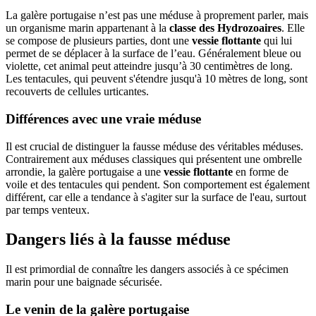
La galère portugaise n’est pas une méduse à proprement parler, mais
un organisme marin appartenant à la
classe des Hydrozoaires
. Elle
se compose de plusieurs parties, dont une
vessie flottante
qui lui
permet de se déplacer à la surface de l’eau. Généralement bleue ou
violette, cet animal peut atteindre jusqu’à 30 centimètres de long.
Les tentacules, qui peuvent s'étendre jusqu'à 10 mètres de long, sont
recouverts de cellules urticantes.
Différences avec une vraie méduse
Il est crucial de distinguer la fausse méduse des véritables méduses.
Contrairement aux méduses classiques qui présentent une ombrelle
arrondie, la galère portugaise a une
vessie flottante
en forme de
voile et des tentacules qui pendent. Son comportement est également
différent, car elle a tendance à s'agiter sur la surface de l'eau, surtout
par temps venteux.
Dangers liés à la fausse méduse
Il est primordial de connaître les dangers associés à ce spécimen
marin pour une baignade sécurisée.
Le venin de la galère portugaise