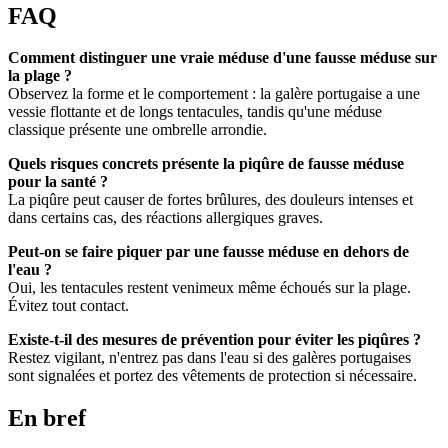
FAQ
Comment distinguer une vraie méduse d'une fausse méduse sur
la plage ?
Observez la forme et le comportement : la galère portugaise a une
vessie flottante et de longs tentacules, tandis qu'une méduse
classique présente une ombrelle arrondie.
Quels risques concrets présente la piqûre de fausse méduse
pour la santé ?
La piqûre peut causer de fortes brûlures, des douleurs intenses et
dans certains cas, des réactions allergiques graves.
Peut-on se faire piquer par une fausse méduse en dehors de
l'eau ?
Oui, les tentacules restent venimeux même échoués sur la plage.
Évitez tout contact.
Existe-t-il des mesures de prévention pour éviter les piqûres ?
Restez vigilant, n'entrez pas dans l'eau si des galères portugaises
sont signalées et portez des vêtements de protection si nécessaire.
En bref