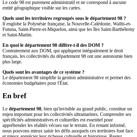
Le code 98 est purement administratif et ne correspond à aucune
entité géographique visible sur les cartes.
Quels sont les territoires regroupés sous le département 98 ?
Il englobe la Polynésie française, la Nouvelle-Calédonie, Wallis-et-
Futuna, Saint-Pierre-et-Miquelon, ainsi que les îles Saint-Barthélemy
et Saint-Martin.
En quoi le département 98 diffère-t-il des DOM ?
Contrairement aux DOM, qui appliquent intégralement le droit
français, les collectivités du département 98 ont une autonomie bien
plus large.
Quels sont les avantages de ce système ?
Le département 98 simplifie la gestion administrative et permet des
économies budgétaires pour l'État.
En bref
Le
département 98
, bien qu'invisible au grand public, constitue un
enjeu important pour les collectivités ultramarines. Comprendre ses
spécificités administratives et culturelles est essentiel pour
appréhender les réalités vécues sur le terrain. En restant informé,
nous pouvons mieux saisir les défis auxquels ces territoires font face
et mieux apprécier leur richesse culturelle et historique. Restez