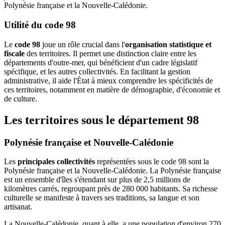
Polynésie française et la Nouvelle-Calédonie.
Utilité du code 98
Le
code 98
joue un rôle crucial dans l'
organisation statistique et
fiscale
des territoires. Il permet une distinction claire entre les
départements d'outre-mer, qui bénéficient d'un cadre législatif
spécifique, et les autres collectivités. En facilitant la gestion
administrative, il aide l'État à mieux comprendre les spécificités de
ces territoires, notamment en matière de démographie, d'économie et
de culture.
Les territoires sous le département 98
Polynésie française et Nouvelle-Calédonie
Les
principales collectivités
représentées sous le code 98 sont la
Polynésie française et la Nouvelle-Calédonie. La Polynésie française
est un ensemble d'îles s'étendant sur plus de 2,5 millions de
kilomètres carrés, regroupant près de 280 000 habitants. Sa richesse
culturelle se manifeste à travers ses traditions, sa langue et son
artisanat.
La Nouvelle-Calédonie, quant à elle, a une population d'environ 270