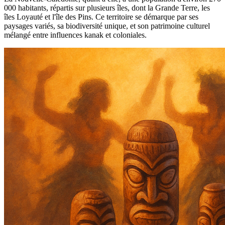
000 habitants, répartis sur plusieurs îles, dont la Grande Terre, les
îles Loyauté et l'île des Pins. Ce territoire se démarque par ses
paysages variés, sa biodiversité unique, et son patrimoine culturel
mélangé entre influences kanak et coloniales.