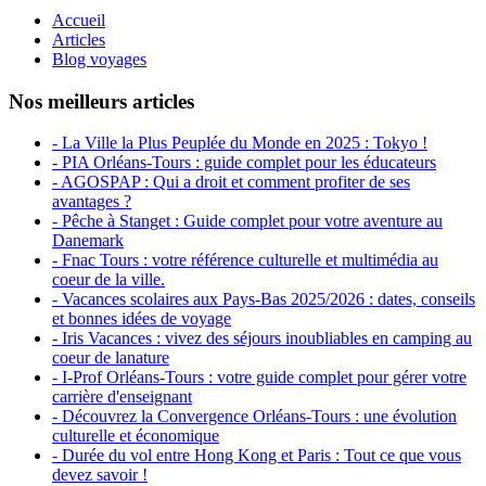
Accueil
Articles
Blog voyages
Nos meilleurs articles
- La Ville la Plus Peuplée du Monde en 2025 : Tokyo !
- PIA Orléans-Tours : guide complet pour les éducateurs
- AGOSPAP : Qui a droit et comment profiter de ses
avantages ?
- Pêche à Stanget : Guide complet pour votre aventure au
Danemark
- Fnac Tours : votre référence culturelle et multimédia au
coeur de la ville.
- Vacances scolaires aux Pays-Bas 2025/2026 : dates, conseils
et bonnes idées de voyage
- Iris Vacances : vivez des séjours inoubliables en camping au
coeur de lanature
- I-Prof Orléans-Tours : votre guide complet pour gérer votre
carrière d'enseignant
- Découvrez la Convergence Orléans-Tours : une évolution
culturelle et économique
- Durée du vol entre Hong Kong et Paris : Tout ce que vous
devez savoir !