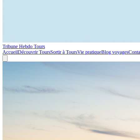
Tribune Hebdo Tours
Accueil
Découvrir Tours
Sortir à Tours
Vie pratique
Blog voyages
Conta