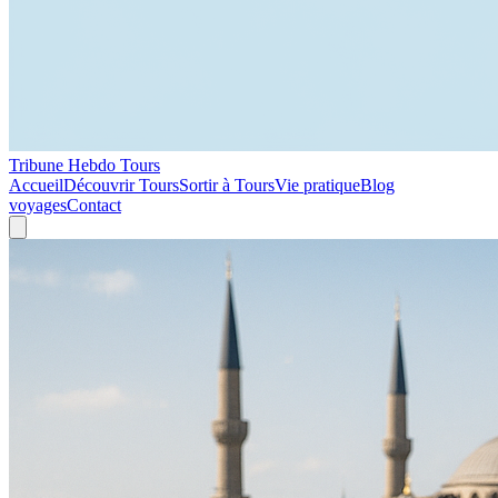
Tribune Hebdo Tours
Accueil
Découvrir Tours
Sortir à Tours
Vie pratique
Blog
voyages
Contact