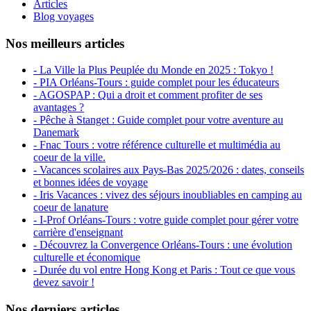
Articles
Blog voyages
Nos meilleurs articles
- La Ville la Plus Peuplée du Monde en 2025 : Tokyo !
- PIA Orléans-Tours : guide complet pour les éducateurs
- AGOSPAP : Qui a droit et comment profiter de ses
avantages ?
- Pêche à Stanget : Guide complet pour votre aventure au
Danemark
- Fnac Tours : votre référence culturelle et multimédia au
coeur de la ville.
- Vacances scolaires aux Pays-Bas 2025/2026 : dates, conseils
et bonnes idées de voyage
- Iris Vacances : vivez des séjours inoubliables en camping au
coeur de lanature
- I-Prof Orléans-Tours : votre guide complet pour gérer votre
carrière d'enseignant
- Découvrez la Convergence Orléans-Tours : une évolution
culturelle et économique
- Durée du vol entre Hong Kong et Paris : Tout ce que vous
devez savoir !
Nos derniers articles