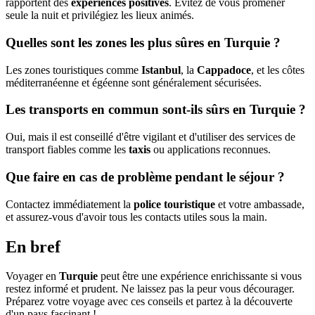
rapportent des
expériences positives
. Évitez de vous promener
seule la nuit et privilégiez les lieux animés.
Quelles sont les zones les plus sûres en Turquie ?
Les zones touristiques comme
Istanbul
, la
Cappadoce
, et les côtes
méditerranéenne et égéenne sont généralement sécurisées.
Les transports en commun sont-ils sûrs en Turquie ?
Oui, mais il est conseillé d'être vigilant et d'utiliser des services de
transport fiables comme les
taxis
ou applications reconnues.
Que faire en cas de problème pendant le séjour ?
Contactez immédiatement la
police touristique
et votre ambassade,
et assurez-vous d'avoir tous les contacts utiles sous la main.
En bref
Voyager en
Turquie
peut être une expérience enrichissante si vous
restez informé et prudent. Ne laissez pas la peur vous décourager.
Préparez votre voyage avec ces conseils et partez à la découverte
d'un pays fascinant !