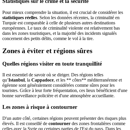
Statistiques sur le crime et la sécurité
Pour mieux comprendre la situation, il est crucial de considérer les
statistiques réelles
. Selon les données récentes, la criminalité en
Turquie est comparable à celle de plusieurs autres destinations
européennes. Le taux de criminalité violente est relativement bas
dans les zones touristiques, et la majorité des incidents signalés
concernent des petits délits, comme le vol à la tire.
Zones à éviter et régions sûres
Quelles régions visiter en toute tranquillité
Il est essentiel de savoir où se diriger. Des régions telles
qu’
Istanbul
, la
Cappadoce
, et les ** côtes** méditerranéenne et
égéenne sont généralement considérées comme sûres pour les
touristes. Grâce à leur forte fréquentation, ces lieux bénéficient d'une
bonne surveillance policière et d'une atmosphère accueillante.
Les zones à risque à contourner
D'un autre côté, certaines régions peuvent présenter des risques plus
élevés. Il est conseillé de
contourner
des zones frontalières comme
celles avec la Syrie ou certaines parties de l'Est du pays. Dans les