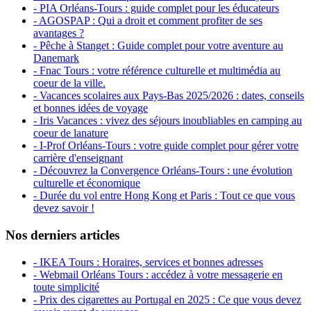
- PIA Orléans-Tours : guide complet pour les éducateurs
- AGOSPAP : Qui a droit et comment profiter de ses
avantages ?
- Pêche à Stanget : Guide complet pour votre aventure au
Danemark
- Fnac Tours : votre référence culturelle et multimédia au
coeur de la ville.
- Vacances scolaires aux Pays-Bas 2025/2026 : dates, conseils
et bonnes idées de voyage
- Iris Vacances : vivez des séjours inoubliables en camping au
coeur de lanature
- I-Prof Orléans-Tours : votre guide complet pour gérer votre
carrière d'enseignant
- Découvrez la Convergence Orléans-Tours : une évolution
culturelle et économique
- Durée du vol entre Hong Kong et Paris : Tout ce que vous
devez savoir !
Nos derniers articles
- IKEA Tours : Horaires, services et bonnes adresses
- Webmail Orléans Tours : accédez à votre messagerie en
toute simplicité
- Prix des cigarettes au Portugal en 2025 : Ce que vous devez