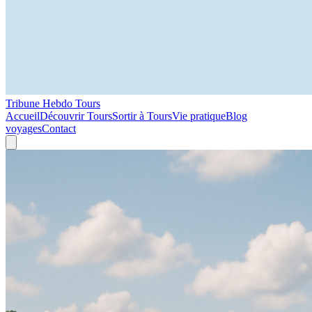
Tribune Hebdo Tours
Accueil
Découvrir Tours
Sortir à Tours
Vie pratique
Blog
voyages
Contact