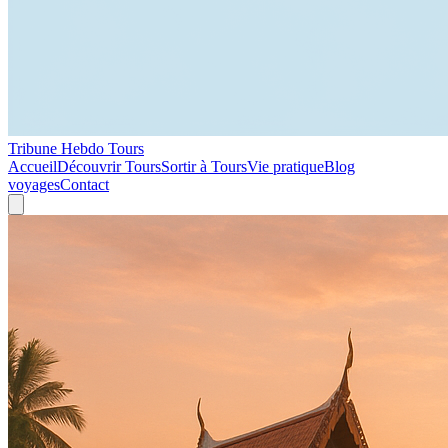
Tribune Hebdo Tours
Accueil
Découvrir Tours
Sortir à Tours
Vie pratique
Blog
voyages
Contact