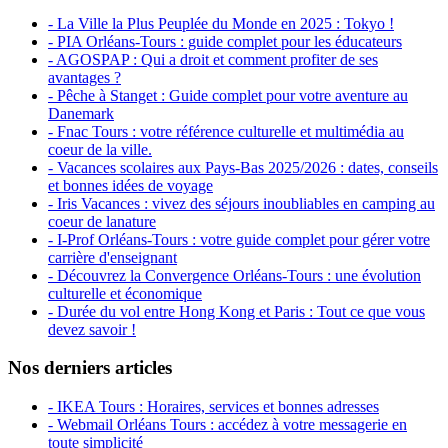
- La Ville la Plus Peuplée du Monde en 2025 : Tokyo !
- PIA Orléans-Tours : guide complet pour les éducateurs
- AGOSPAP : Qui a droit et comment profiter de ses
avantages ?
- Pêche à Stanget : Guide complet pour votre aventure au
Danemark
- Fnac Tours : votre référence culturelle et multimédia au
coeur de la ville.
- Vacances scolaires aux Pays-Bas 2025/2026 : dates, conseils
et bonnes idées de voyage
- Iris Vacances : vivez des séjours inoubliables en camping au
coeur de lanature
- I-Prof Orléans-Tours : votre guide complet pour gérer votre
carrière d'enseignant
- Découvrez la Convergence Orléans-Tours : une évolution
culturelle et économique
- Durée du vol entre Hong Kong et Paris : Tout ce que vous
devez savoir !
Nos derniers articles
- IKEA Tours : Horaires, services et bonnes adresses
- Webmail Orléans Tours : accédez à votre messagerie en
toute simplicité