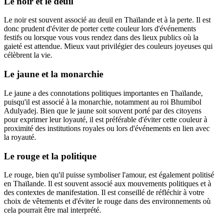
Le noir et le deuil
Le noir est souvent associé au deuil en Thaïlande et à la perte. Il est
donc prudent d'éviter de porter cette couleur lors d'événements
festifs ou lorsque vous vous rendez dans des lieux publics où la
gaieté est attendue. Mieux vaut privilégier des couleurs joyeuses qui
célèbrent la vie.
Le jaune et la monarchie
Le jaune a des connotations politiques importantes en Thaïlande,
puisqu'il est associé à la monarchie, notamment au roi Bhumibol
Adulyadej. Bien que le jaune soit souvent porté par des citoyens
pour exprimer leur loyauté, il est préférable d'éviter cette couleur à
proximité des institutions royales ou lors d'événements en lien avec
la royauté.
Le rouge et la politique
Le rouge, bien qu'il puisse symboliser l'amour, est également politisé
en Thaïlande. Il est souvent associé aux mouvements politiques et à
des contextes de manifestation. Il est conseillé de réfléchir à votre
choix de vêtements et d'éviter le rouge dans des environnements où
cela pourrait être mal interprété.