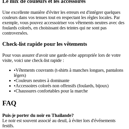
Le mix de couleurs et les accessoires
Une excellente manière d'éviter les erreurs est d'intégrer quelques
couleurs dans vos tenues tout en respectant les règles locales. Par
exemple, vous pouvez accessoiriser vos vêtements neutres avec des
foulards colorés, en choisissant des teintes qui ne sont pas
controversées.
Check-list rapide pour les vêtements
Pour vous assurer d'avoir une garde-robe appropriée lors de votre
visite, voici une check-list rapide :
•
Vêtements couvrants (t-shirts à manches longues, pantalons
légers)
•
Couleurs neutres à dominante
•
Accessoires colorés non offensifs (foulards, bijoux)
•
Chaussures confortables pour la marche
FAQ
Puis-je porter du noir en Thaïlande?
Le noir est souvent associé au deuil, à éviter lors d'événements
festifs.