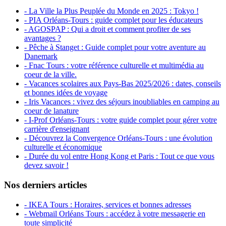
- La Ville la Plus Peuplée du Monde en 2025 : Tokyo !
- PIA Orléans-Tours : guide complet pour les éducateurs
- AGOSPAP : Qui a droit et comment profiter de ses
avantages ?
- Pêche à Stanget : Guide complet pour votre aventure au
Danemark
- Fnac Tours : votre référence culturelle et multimédia au
coeur de la ville.
- Vacances scolaires aux Pays-Bas 2025/2026 : dates, conseils
et bonnes idées de voyage
- Iris Vacances : vivez des séjours inoubliables en camping au
coeur de lanature
- I-Prof Orléans-Tours : votre guide complet pour gérer votre
carrière d'enseignant
- Découvrez la Convergence Orléans-Tours : une évolution
culturelle et économique
- Durée du vol entre Hong Kong et Paris : Tout ce que vous
devez savoir !
Nos derniers articles
- IKEA Tours : Horaires, services et bonnes adresses
- Webmail Orléans Tours : accédez à votre messagerie en
toute simplicité