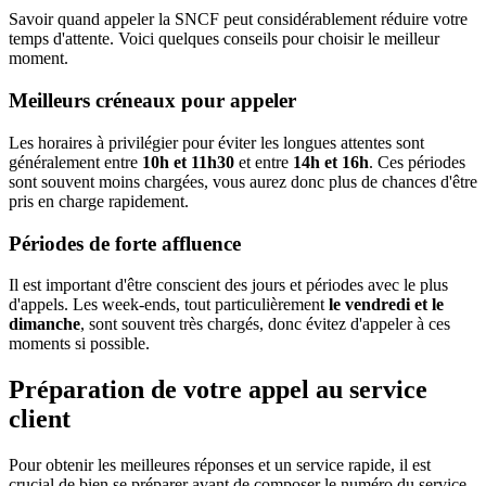
Savoir quand appeler la SNCF peut considérablement réduire votre
temps d'attente. Voici quelques conseils pour choisir le meilleur
moment.
Meilleurs créneaux pour appeler
Les horaires à privilégier pour éviter les longues attentes sont
généralement entre
10h et 11h30
et entre
14h et 16h
. Ces périodes
sont souvent moins chargées, vous aurez donc plus de chances d'être
pris en charge rapidement.
Périodes de forte affluence
Il est important d'être conscient des jours et périodes avec le plus
d'appels. Les week-ends, tout particulièrement
le vendredi et le
dimanche
, sont souvent très chargés, donc évitez d'appeler à ces
moments si possible.
Préparation de votre appel au service
client
Pour obtenir les meilleures réponses et un service rapide, il est
crucial de bien se préparer avant de composer le numéro du service