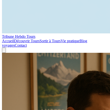
Tribune Hebdo Tours
Accueil
Découvrir Tours
Sortir à Tours
Vie pratique
Blog
voyages
Contact