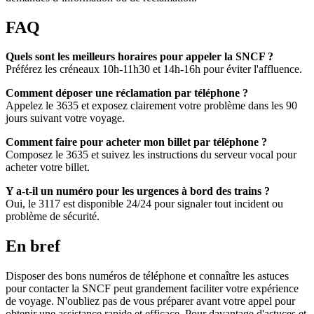
FAQ
Quels sont les meilleurs horaires pour appeler la SNCF ?
Préférez les créneaux 10h-11h30 et 14h-16h pour éviter l'affluence.
Comment déposer une réclamation par téléphone ?
Appelez le 3635 et exposez clairement votre problème dans les 90
jours suivant votre voyage.
Comment faire pour acheter mon billet par téléphone ?
Composez le 3635 et suivez les instructions du serveur vocal pour
acheter votre billet.
Y a-t-il un numéro pour les urgences à bord des trains ?
Oui, le 3117 est disponible 24/24 pour signaler tout incident ou
problème de sécurité.
En bref
Disposer des bons numéros de téléphone et connaître les astuces
pour contacter la SNCF peut grandement faciliter votre expérience
de voyage. N'oubliez pas de vous préparer avant votre appel pour
obtenir une assistance rapide et efficace. Pour davantage d'astuces et