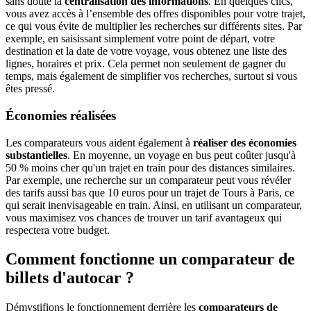
sans doute la
centralisation des informations
. En quelques clics,
vous avez accès à l’ensemble des offres disponibles pour votre trajet,
ce qui vous évite de multiplier les recherches sur différents sites. Par
exemple, en saisissant simplement votre point de départ, votre
destination et la date de votre voyage, vous obtenez une liste des
lignes, horaires et prix. Cela permet non seulement de gagner du
temps, mais également de simplifier vos recherches, surtout si vous
êtes pressé.
Économies réalisées
Les comparateurs vous aident également à
réaliser des économies
substantielles
. En moyenne, un voyage en bus peut coûter jusqu'à
50 % moins cher qu'un trajet en train pour des distances similaires.
Par exemple, une recherche sur un comparateur peut vous révéler
des tarifs aussi bas que 10 euros pour un trajet de Tours à Paris, ce
qui serait inenvisageable en train. Ainsi, en utilisant un comparateur,
vous maximisez vos chances de trouver un tarif avantageux qui
respectera votre budget.
Comment fonctionne un comparateur de
billets d'autocar ?
Démystifions le fonctionnement derrière les
comparateurs de