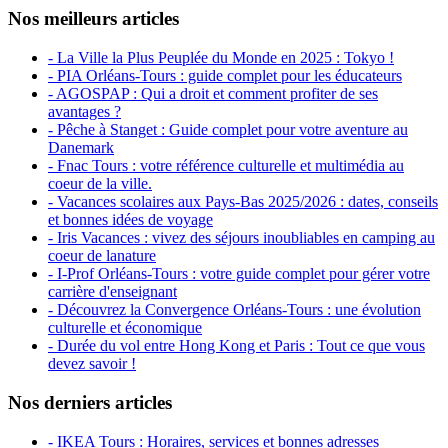
Nos meilleurs articles
- La Ville la Plus Peuplée du Monde en 2025 : Tokyo !
- PIA Orléans-Tours : guide complet pour les éducateurs
- AGOSPAP : Qui a droit et comment profiter de ses
avantages ?
- Pêche à Stanget : Guide complet pour votre aventure au
Danemark
- Fnac Tours : votre référence culturelle et multimédia au
coeur de la ville.
- Vacances scolaires aux Pays-Bas 2025/2026 : dates, conseils
et bonnes idées de voyage
- Iris Vacances : vivez des séjours inoubliables en camping au
coeur de lanature
- I-Prof Orléans-Tours : votre guide complet pour gérer votre
carrière d'enseignant
- Découvrez la Convergence Orléans-Tours : une évolution
culturelle et économique
- Durée du vol entre Hong Kong et Paris : Tout ce que vous
devez savoir !
Nos derniers articles
- IKEA Tours : Horaires, services et bonnes adresses