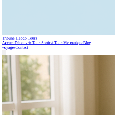
Tribune Hebdo Tours
Accueil
Découvrir Tours
Sortir à Tours
Vie pratique
Blog
voyages
Contact