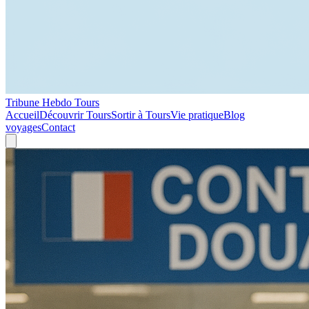
Tribune Hebdo Tours
Accueil
Découvrir Tours
Sortir à Tours
Vie pratique
Blog
voyages
Contact