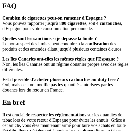
FAQ
Combien de cigarettes peut-on ramener d'Espagne ?
Vous pouvez rapporter jusqu'à
800 cigarettes
, soit
4 cartouches
,
d'Espagne pour votre consommation personnelle.
Quelles sont les sanctions si je dépasse la limite ?
Le non-respect des limites peut conduire à la
confiscation
des
produits et des amendes allant jusqu'à plusieurs centaines d'euros.
Les îles Canaries ont-elles les mêmes règles que l'Espagne ?
Non, les îles Canaries ont un régime douanier propre avec des règles
différentes.
Est-il possible d'acheter plusieurs cartouches au duty free ?
Oui, mais cela ne modifie pas les quantités autorisées par les
douanes lors du retour en France.
En bref
Il est crucial de respecter les
réglementations
sur les quantités de
tabac lors de votre retour d'Espagne pour éviter les ennuis. Grâce à
cet article, vous êtes maintenant armé pour faire vos achats en toute
légalité
. Pensez également à envisager des
alternatives
au tabac