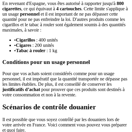
En revenant d'Espagne, vous êtes autorisé à rapporter jusqu'à
800
cigarettes
, ce qui équivaut à
4 cartouches
. Cette limite s'applique à
un usage
personnel
et il est important de ne pas dépasser cette
quantité pour ne pas enfreindre la loi. D'autres produits comme les
cigarillos et le tabac à rouler sont également soumis à des quantités
maximales, à savoir :
•
Cigarillos
: 400 unités
•
Cigares
: 200 unités
•
Tabac à rouler
: 1 kg
Conditions pour un usage personnel
Pour que vos achats soient considérés comme pour un usage
personnel, il est impératif que la quantité transportée ne dépasse pas
les limites établies. De plus, il est conseillé de conserver les
justificatifs d’achat
pour prouver que ces produits sont destinés à
votre consommation et non à la revente.
Scénarios de contrôle douanier
Il est possible que vous soyez contrôlé par les douaniers lors de
votre arrivée en France. Voici comment vous pouvez vous préparer
et quoi faire.