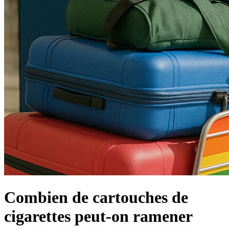
Combien de cartouches de
cigarettes peut-on ramener