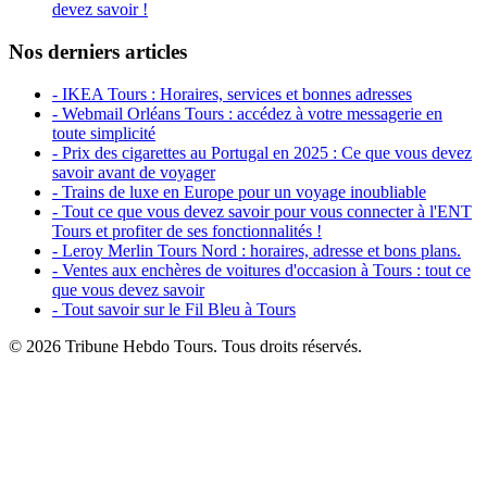
devez savoir !
Nos derniers articles
- IKEA Tours : Horaires, services et bonnes adresses
- Webmail Orléans Tours : accédez à votre messagerie en
toute simplicité
- Prix des cigarettes au Portugal en 2025 : Ce que vous devez
savoir avant de voyager
- Trains de luxe en Europe pour un voyage inoubliable
- Tout ce que vous devez savoir pour vous connecter à l'ENT
Tours et profiter de ses fonctionnalités !
- Leroy Merlin Tours Nord : horaires, adresse et bons plans.
- Ventes aux enchères de voitures d'occasion à Tours : tout ce
que vous devez savoir
- Tout savoir sur le Fil Bleu à Tours
© 2026 Tribune Hebdo Tours. Tous droits réservés.