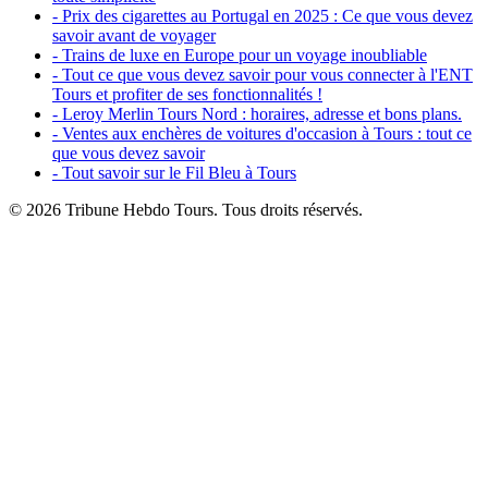
- Prix des cigarettes au Portugal en 2025 : Ce que vous devez
savoir avant de voyager
- Trains de luxe en Europe pour un voyage inoubliable
- Tout ce que vous devez savoir pour vous connecter à l'ENT
Tours et profiter de ses fonctionnalités !
- Leroy Merlin Tours Nord : horaires, adresse et bons plans.
- Ventes aux enchères de voitures d'occasion à Tours : tout ce
que vous devez savoir
- Tout savoir sur le Fil Bleu à Tours
© 2026 Tribune Hebdo Tours. Tous droits réservés.