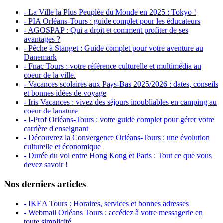
- La Ville la Plus Peuplée du Monde en 2025 : Tokyo !
- PIA Orléans-Tours : guide complet pour les éducateurs
- AGOSPAP : Qui a droit et comment profiter de ses
avantages ?
- Pêche à Stanget : Guide complet pour votre aventure au
Danemark
- Fnac Tours : votre référence culturelle et multimédia au
coeur de la ville.
- Vacances scolaires aux Pays-Bas 2025/2026 : dates, conseils
et bonnes idées de voyage
- Iris Vacances : vivez des séjours inoubliables en camping au
coeur de lanature
- I-Prof Orléans-Tours : votre guide complet pour gérer votre
carrière d'enseignant
- Découvrez la Convergence Orléans-Tours : une évolution
culturelle et économique
- Durée du vol entre Hong Kong et Paris : Tout ce que vous
devez savoir !
Nos derniers articles
- IKEA Tours : Horaires, services et bonnes adresses
- Webmail Orléans Tours : accédez à votre messagerie en
toute simplicité