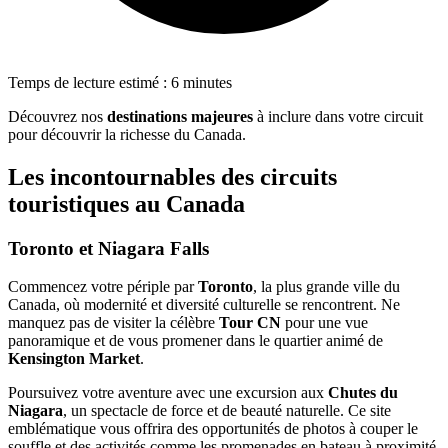
Temps de lecture estimé : 6 minutes
Découvrez nos
destinations majeures
à inclure dans votre circuit
pour découvrir la richesse du Canada.
Les incontournables des circuits
touristiques au Canada
Toronto et Niagara Falls
Commencez votre périple par
Toronto
, la plus grande ville du
Canada, où modernité et diversité culturelle se rencontrent. Ne
manquez pas de visiter la célèbre
Tour CN
pour une vue
panoramique et de vous promener dans le quartier animé de
Kensington Market
.
Poursuivez votre aventure avec une excursion aux
Chutes du
Niagara
, un spectacle de force et de beauté naturelle. Ce site
emblématique vous offrira des opportunités de photos à couper le
souffle et des activités comme les promenades en bateau à proximité