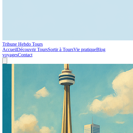
Tribune Hebdo Tours
Accueil
Découvrir Tours
Sortir à Tours
Vie pratique
Blog
voyages
Contact