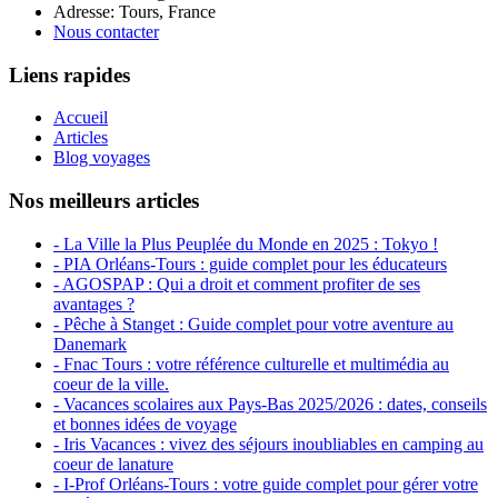
Adresse: Tours, France
Nous contacter
Liens rapides
Accueil
Articles
Blog voyages
Nos meilleurs articles
- La Ville la Plus Peuplée du Monde en 2025 : Tokyo !
- PIA Orléans-Tours : guide complet pour les éducateurs
- AGOSPAP : Qui a droit et comment profiter de ses
avantages ?
- Pêche à Stanget : Guide complet pour votre aventure au
Danemark
- Fnac Tours : votre référence culturelle et multimédia au
coeur de la ville.
- Vacances scolaires aux Pays-Bas 2025/2026 : dates, conseils
et bonnes idées de voyage
- Iris Vacances : vivez des séjours inoubliables en camping au
coeur de lanature
- I-Prof Orléans-Tours : votre guide complet pour gérer votre