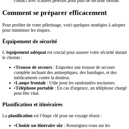
contact avec d'autres pèlerins pour plus de sécurité morale.
Comment se préparer efficacement
Pour profiter de votre pélerinage, voici quelques stratégies à adopter
pour minimiser les risques.
Équipement de sécurité
L’
équipement adéquat
est crucial pour assurer votre sécurité durant
le chemin :
•
Trousse de secours
: Emportez une trousse de secours
complète incluant des antiseptiques, des bandages, et des
médicaments contre la douleur.
•
Lampe frontale
: Utile pour les randonnées nocturnes.
•
Téléphone portable
: En cas d'urgence, un téléphone chargé
peut être vital.
Planification et itinéraires
La
planification
est l’étape clé pour un voyage réussi :
•
Choisir un itinéraire sûr
: Renseignez-vous sur les