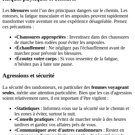
Les
blessures
sont l’un des principaux dangers sur le chemin. Les
entorses, la fatigue musculaire et les ampoules peuvent rapidement
transformer votre aventure en une expérience désagréable. Prenez
ces précautions :
•
Chaussures appropriées
: Investissez dans des chaussures
de marche bien rodées pour éviter les ampoules.
•
Échauffement
: Ne négligez pas l'échauffement avant de
marcher pour prévenir les blessures.
•
Écoutez votre corps
: Si vous ressentez de la fatigue,
n’hésitez pas à faire une pause.
Agressions et sécurité
La sécurité des randonneurs, en particulier des
femmes voyageant
seules
, mérite une attention particulière. Bien que les cas d'agression
soient relativement rares, il est important d’être vigilent :
•
Statistiques
: Informez-vous sur la sécurité sur le chemin et
les zones à éviter, surtout la nuit.
•
Conseils pratiques
: évitez de marcher seule à des heures
tardives et gardez vos affaires près de vous.
•
Communiquer avec d'autres randonneurs
: Restez en