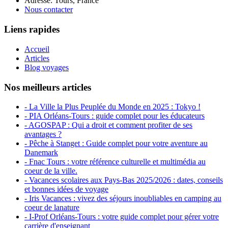
Adresse: Tours, France
Nous contacter
Liens rapides
Accueil
Articles
Blog voyages
Nos meilleurs articles
- La Ville la Plus Peuplée du Monde en 2025 : Tokyo !
- PIA Orléans-Tours : guide complet pour les éducateurs
- AGOSPAP : Qui a droit et comment profiter de ses
avantages ?
- Pêche à Stanget : Guide complet pour votre aventure au
Danemark
- Fnac Tours : votre référence culturelle et multimédia au
coeur de la ville.
- Vacances scolaires aux Pays-Bas 2025/2026 : dates, conseils
et bonnes idées de voyage
- Iris Vacances : vivez des séjours inoubliables en camping au
coeur de lanature
- I-Prof Orléans-Tours : votre guide complet pour gérer votre
carrière d'enseignant