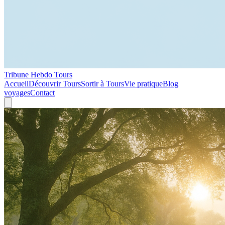
Tribune Hebdo Tours
Accueil
Découvrir Tours
Sortir à Tours
Vie pratique
Blog
voyages
Contact