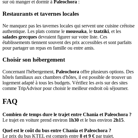
sur où manger et dormir à
Paleochora
:
Restaurants et tavernes locales
Ne manquez pas les tavernes locales qui servent une cuisine crétoise
authentique. Les plats comme le
moussaka
, le
tzatziki
, et les
salades grecques
devraient figurer sur votre liste. Ces
établissements tiennent souvent des prix accessibles et sont parfaits
pour partager un repas en famille ou entre amis.
Choisir son hébergement
Concernant l'hébergement,
Paleochora
offre plusieurs options. Des
hôtels familiaux aux chambres d'hôtes, il est possible de trouver un
logement adapté à tous les budgets. Vérifiez les avis sur des sites
comme TripAdvisor pour choisir le meilleur endroit où séjourner.
FAQ
Combien de temps dure le trajet entre Chania et Paleochora ?
Le trajet en voiture prend environ
1h30
et le bus environ
2h15
.
Quel est le coût du bus entre Chania et Paleochora ?
Le prix du bus KTEL est compris entre
8 et 9 €
par trajet.