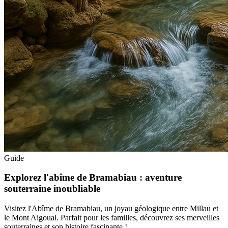
Guide
Explorez l'abîme de Bramabiau : aventure
souterraine inoubliable
Visitez l'Abîme de Bramabiau, un joyau géologique entre Millau et
le Mont Aigoual. Parfait pour les familles, découvrez ses merveilles
souterraines et son histoire fascinante !