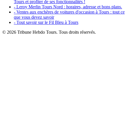
Tours et profiter de ses fonctionnalités !
- Leroy Merlin Tours Nord : horaires, adresse et bons plans.
- Ventes aux enchères de voitures d'occasion à Tours : tout ce
que vous devez savoir
- Tout savoir sur le Fil Bleu à Tours
© 2026 Tribune Hebdo Tours. Tous droits réservés.