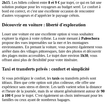
2h15
. Les billets coûtent entre
8 et 9 €
par trajet, ce qui en fait une
solution pratique pour les voyageurs au budget serré. Le confort à
bord est correct, et c'est une excellente occasion de rencontrer
d'autres voyageurs et d’apprécier le paysage crétois.
Découvrir en voiture : liberté d'exploration
Louer une voiture est une excellente option si vous souhaitez
explorer la région à votre rythme. La route menant à
Paleochora
propose des vues imprenables sur la mer et les montagnes
environnantes. En prenant la voiture, vous pourrez également vous
arrêter dans des villages pittoresques, faire des photos et découvrir
des plages moins accessibles. Le trajet dure environ
1h30
, vous
offrant ainsi plus de flexibilité pour votre itinéraire.
Taxi et transferts privés : confort et simplicité
Si vous privilégiez le confort, les
taxis
ou transferts privés sont
idéaux. Bien que cette option soit plus coûteuse, elle offre une
expérience sans stress et directe. Les tarifs varient selon la distance
et l'heure de la journée, mais ils se situent généralement autour de
90
à 100 €
pour le trajet. C'est également un choix intéressant pour les
familles ou ceux ayant de nombreux bagages.