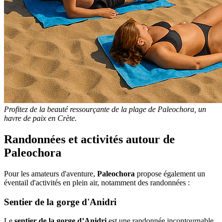
Profitez de la beauté ressourçante de la plage de Paleochora, un
havre de paix en Crète.
Randonnées et activités autour de
Paleochora
Pour les amateurs d'aventure,
Paleochora
propose également un
éventail d'activités en plein air, notamment des randonnées :
Sentier de la gorge d'Anidri
Le
sentier de la gorge d’Anidri
est une randonnée incontournable.