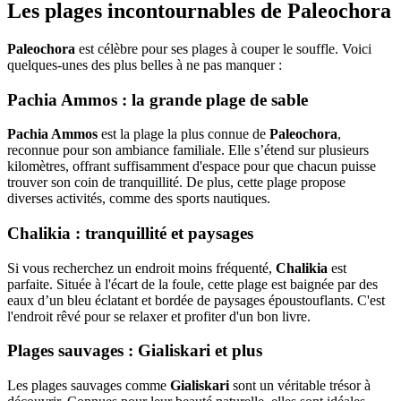
Les plages incontournables de Paleochora
Paleochora
est célèbre pour ses plages à couper le souffle. Voici
quelques-unes des plus belles à ne pas manquer :
Pachia Ammos : la grande plage de sable
Pachia Ammos
est la plage la plus connue de
Paleochora
,
reconnue pour son ambiance familiale. Elle s’étend sur plusieurs
kilomètres, offrant suffisamment d'espace pour que chacun puisse
trouver son coin de tranquillité. De plus, cette plage propose
diverses activités, comme des sports nautiques.
Chalikia : tranquillité et paysages
Si vous recherchez un endroit moins fréquenté,
Chalikia
est
parfaite. Située à l'écart de la foule, cette plage est baignée par des
eaux d’un bleu éclatant et bordée de paysages époustouflants. C'est
l'endroit rêvé pour se relaxer et profiter d'un bon livre.
Plages sauvages : Gialiskari et plus
Les plages sauvages comme
Gialiskari
sont un véritable trésor à