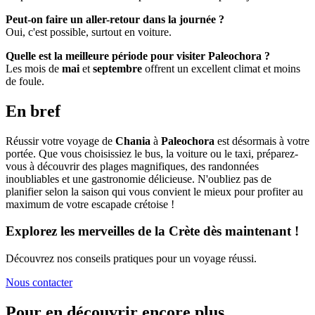
Peut-on faire un aller-retour dans la journée ?
Oui, c'est possible, surtout en voiture.
Quelle est la meilleure période pour visiter Paleochora ?
Les mois de
mai
et
septembre
offrent un excellent climat et moins
de foule.
En bref
Réussir votre voyage de
Chania
à
Paleochora
est désormais à votre
portée. Que vous choisissiez le bus, la voiture ou le taxi, préparez-
vous à découvrir des plages magnifiques, des randonnées
inoubliables et une gastronomie délicieuse. N'oubliez pas de
planifier selon la saison qui vous convient le mieux pour profiter au
maximum de votre escapade crétoise !
Explorez les merveilles de la Crète dès maintenant !
Découvrez nos conseils pratiques pour un voyage réussi.
Nous contacter
Pour en découvrir encore plus