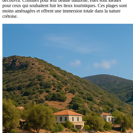
découvrir. Connues pour leur beauté naturelle, elles sont idéales
pour ceux qui souhaitent fuir les lieux touristiques. Ces plages sont
moins aménagées et offrent une immersion totale dans la nature
crétoise.