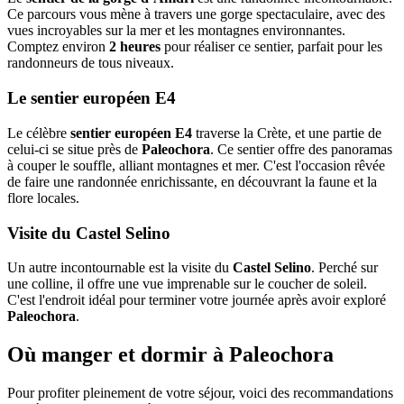
Ce parcours vous mène à travers une gorge spectaculaire, avec des
vues incroyables sur la mer et les montagnes environnantes.
Comptez environ
2 heures
pour réaliser ce sentier, parfait pour les
randonneurs de tous niveaux.
Le sentier européen E4
Le célèbre
sentier européen E4
traverse la Crète, et une partie de
celui-ci se situe près de
Paleochora
. Ce sentier offre des panoramas
à couper le souffle, alliant montagnes et mer. C'est l'occasion rêvée
de faire une randonnée enrichissante, en découvrant la faune et la
flore locales.
Visite du Castel Selino
Un autre incontournable est la visite du
Castel Selino
. Perché sur
une colline, il offre une vue imprenable sur le coucher de soleil.
C'est l'endroit idéal pour terminer votre journée après avoir exploré
Paleochora
.
Où manger et dormir à Paleochora
Pour profiter pleinement de votre séjour, voici des recommandations