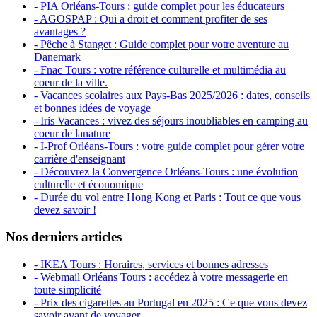
- PIA Orléans-Tours : guide complet pour les éducateurs
- AGOSPAP : Qui a droit et comment profiter de ses
avantages ?
- Pêche à Stanget : Guide complet pour votre aventure au
Danemark
- Fnac Tours : votre référence culturelle et multimédia au
coeur de la ville.
- Vacances scolaires aux Pays-Bas 2025/2026 : dates, conseils
et bonnes idées de voyage
- Iris Vacances : vivez des séjours inoubliables en camping au
coeur de lanature
- I-Prof Orléans-Tours : votre guide complet pour gérer votre
carrière d'enseignant
- Découvrez la Convergence Orléans-Tours : une évolution
culturelle et économique
- Durée du vol entre Hong Kong et Paris : Tout ce que vous
devez savoir !
Nos derniers articles
- IKEA Tours : Horaires, services et bonnes adresses
- Webmail Orléans Tours : accédez à votre messagerie en
toute simplicité
- Prix des cigarettes au Portugal en 2025 : Ce que vous devez
savoir avant de voyager