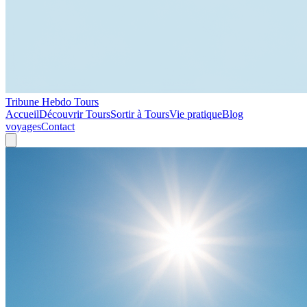
Tribune Hebdo Tours
Accueil
Découvrir Tours
Sortir à Tours
Vie pratique
Blog
voyages
Contact