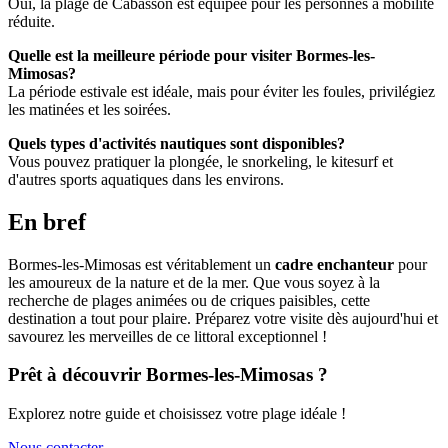
Oui, la plage de Cabasson est équipée pour les personnes à mobilité
réduite.
Quelle est la meilleure période pour visiter Bormes-les-
Mimosas?
La période estivale est idéale, mais pour éviter les foules, privilégiez
les matinées et les soirées.
Quels types d'activités nautiques sont disponibles?
Vous pouvez pratiquer la plongée, le snorkeling, le kitesurf et
d'autres sports aquatiques dans les environs.
En bref
Bormes-les-Mimosas est véritablement un
cadre enchanteur
pour
les amoureux de la nature et de la mer. Que vous soyez à la
recherche de plages animées ou de criques paisibles, cette
destination a tout pour plaire. Préparez votre visite dès aujourd'hui et
savourez les merveilles de ce littoral exceptionnel !
Prêt à découvrir Bormes-les-Mimosas ?
Explorez notre guide et choisissez votre plage idéale !
Nous contacter