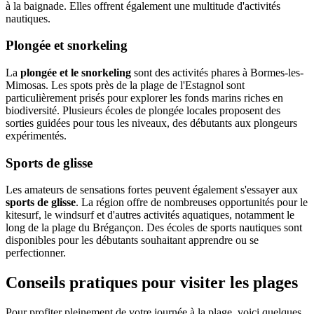
à la baignade. Elles offrent également une multitude d'activités
nautiques.
Plongée et snorkeling
La
plongée et le snorkeling
sont des activités phares à Bormes-les-
Mimosas. Les spots près de la plage de l'Estagnol sont
particulièrement prisés pour explorer les fonds marins riches en
biodiversité. Plusieurs écoles de plongée locales proposent des
sorties guidées pour tous les niveaux, des débutants aux plongeurs
expérimentés.
Sports de glisse
Les amateurs de sensations fortes peuvent également s'essayer aux
sports de glisse
. La région offre de nombreuses opportunités pour le
kitesurf, le windsurf et d'autres activités aquatiques, notamment le
long de la plage du Brégançon. Des écoles de sports nautiques sont
disponibles pour les débutants souhaitant apprendre ou se
perfectionner.
Conseils pratiques pour visiter les plages
Pour profiter pleinement de votre journée à la plage, voici quelques