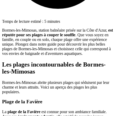
Temps de lecture estimé : 5 minutes
Bormes-les-Mimosas, station balnéaire prisée sur la Côte d'Azur,
est
réputée pour ses plages à couper le souffle
. Que vous soyez en
famille, en couple ou en solo, chaque plage offre une expérience
unique. Plongez dans notre guide pour découvrir les plus belles
plages de Bormes-les-Mimosas et choisissez celle qui correspond à
vos envies de baignade et d'aventures aquatiques.
Les plages incontournables de Bormes-
les-Mimosas
Bormes-les-Mimosas abrite plusieurs plages qui séduisent par leur
charme et leurs attraits. Voici un aperçu des plages les plus
populaires.
Plage de la Favière
La
plage de la Favière
est connue pour son ambiance familiale.