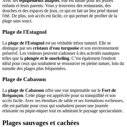
Avec ses
équipements adaptés
, elle est idéale pour les jeunes
enfants et leurs parents. Vous y trouverez des restaurants, des
douches et des espaces de jeux, ce qui en fait un lieu prisé durant
l'été. De plus, son accès est facile, ce qui permet de profiter de la
plage sans souci.
Plage de l'Estagnol
La
plage de l'Estagnol
est un véritable trésor naturel. Elle se
distingue par ses
cristaux d'eau turquoise
et son environnement
préservé. Les visiteurs peuvent s'adonner à des activités nautiques
telles que la
plongée et le snorkeling
. C’est également l'endroit
idéal pour ceux qui souhaitent se ressourcer en pleine nature, loin du
tumulte des plages plus fréquentées.
Plage de Cabasson
La
plage de Cabasson
offre une vue imprenable sur le
Fort de
Brégançon
. Cette plage est appréciée pour sa tranquillité et son
accès facile. Avec ses étendues de sable et ses formations rocheuses,
elle est parfaite pour ceux qui souhaitent passer une journée
relaxante ou pique-niquer tout en admirant le paysage spectaculaire.
Plages sauvages et cachées