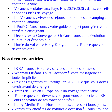
coeur de la ville.
- Vacances scolaires aux Pays-Bas 2025/2026 : dates, conseils
et bonnes idées de voyage
- Iris Vacances : vivez des séjours inoubliables en camping au
coeur de lanature
- I-Prof Orléans-Tours : votre guide complet pour gérer votre
carrière d'enseignant
- Découvrez la Convergence Orléans-Tours : une évolution
culturelle et économique
- Durée du vol entre Hong Kong et Paris : Tout ce que vous
devez savoir !
Nos derniers articles
- IKEA Tours : Horaires, services et bonnes adresses
- Webmail Orléans Tours : accédez à votre messagerie en
toute simplicité
- Prix des cigarettes au Portugal en 2025 : Ce que vous devez
savoir avant de voyager
- Trains de luxe en Europe pour un voyage inoubliable
- Tout ce que vous devez savoir pour vous connecter à l'ENT
Tours et profiter de ses fonctionnalités !
- Leroy Merlin Tours Nord : horaires, adresse et bons plans.
- Ventes aux enchères de voitures d'occasion à Tours : tout ce