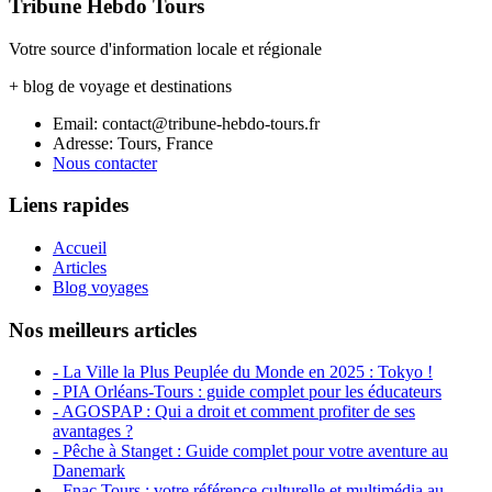
Tribune Hebdo Tours
Votre source d'information locale et régionale
+ blog de voyage et destinations
Email: contact@tribune-hebdo-tours.fr
Adresse: Tours, France
Nous contacter
Liens rapides
Accueil
Articles
Blog voyages
Nos meilleurs articles
- La Ville la Plus Peuplée du Monde en 2025 : Tokyo !
- PIA Orléans-Tours : guide complet pour les éducateurs
- AGOSPAP : Qui a droit et comment profiter de ses
avantages ?
- Pêche à Stanget : Guide complet pour votre aventure au
Danemark
- Fnac Tours : votre référence culturelle et multimédia au