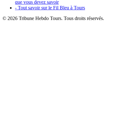
que vous devez savoir
- Tout savoir sur le Fil Bleu à Tours
© 2026 Tribune Hebdo Tours. Tous droits réservés.