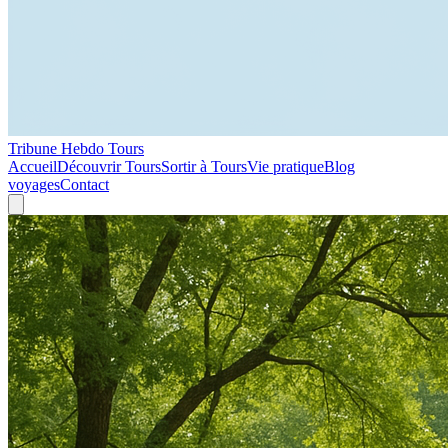
Tribune Hebdo Tours
Accueil
Découvrir Tours
Sortir à Tours
Vie pratique
Blog
voyages
Contact