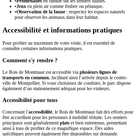
•
Promenades
en famille sur les sentiers balisés.
•
Jeux
en plein air comme frisbee ou pétanque.
•
Observation de la faune
: respectez les espaces naturels
pour observer les animaux dans leur habitat.
Accessibilité et informations pratiques
Pour profiter au maximum de votre visite, il est essentiel de
connaître certaines informations pratiques.
Comment s'y rendre ?
Le Bois de Montmaur est accessible via
plusieurs lignes de
transports en commun
, facilitant ainsi l’arrivée depuis le centre-
ville de Montpellier. Si vous choisissez de conduire, le parc dispose
également d’un stationnement adéquat pour les visiteurs.
Accessibilité pour tous
Concernant l’
accessibilité
, le Bois de Montmaur fait des efforts pour
être accueillant pour les personnes à mobilité réduite. Les sentiers
principaux sont généralement
plats
et bien entretenus, permettant
ainsi à tous de profiter de ce magnifique espace. Des aides
spécifiques peuvent également être disponibles sur demande.