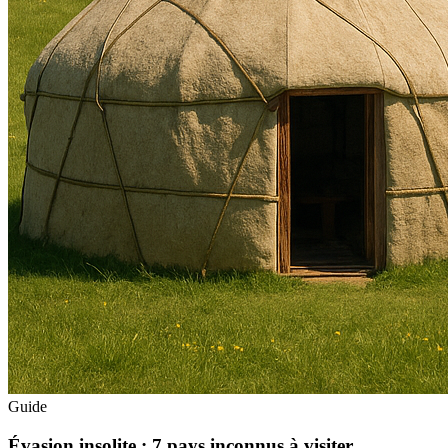
Guide
Évasion insolite : 7 pays inconnus à visiter