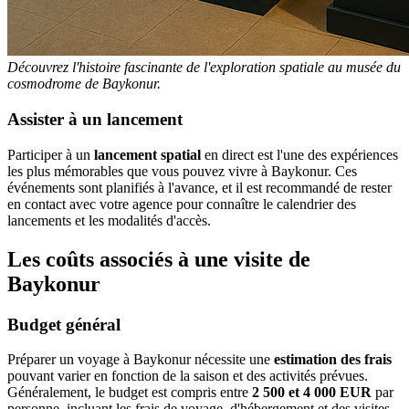
Découvrez l'histoire fascinante de l'exploration spatiale au musée du
cosmodrome de Baykonur.
Assister à un lancement
Participer à un
lancement spatial
en direct est l'une des expériences
les plus mémorables que vous pouvez vivre à Baykonur. Ces
événements sont planifiés à l'avance, et il est recommandé de rester
en contact avec votre agence pour connaître le calendrier des
lancements et les modalités d'accès.
Les coûts associés à une visite de
Baykonur
Budget général
Préparer un voyage à Baykonur nécessite une
estimation des frais
pouvant varier en fonction de la saison et des activités prévues.
Généralement, le budget est compris entre
2 500 et 4 000 EUR
par
personne, incluant les frais de voyage, d'hébergement et des visites.