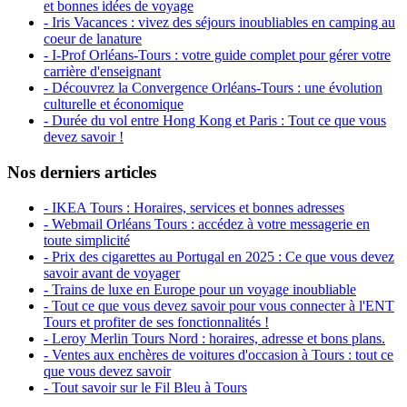
et bonnes idées de voyage
- Iris Vacances : vivez des séjours inoubliables en camping au
coeur de lanature
- I-Prof Orléans-Tours : votre guide complet pour gérer votre
carrière d'enseignant
- Découvrez la Convergence Orléans-Tours : une évolution
culturelle et économique
- Durée du vol entre Hong Kong et Paris : Tout ce que vous
devez savoir !
Nos derniers articles
- IKEA Tours : Horaires, services et bonnes adresses
- Webmail Orléans Tours : accédez à votre messagerie en
toute simplicité
- Prix des cigarettes au Portugal en 2025 : Ce que vous devez
savoir avant de voyager
- Trains de luxe en Europe pour un voyage inoubliable
- Tout ce que vous devez savoir pour vous connecter à l'ENT
Tours et profiter de ses fonctionnalités !
- Leroy Merlin Tours Nord : horaires, adresse et bons plans.
- Ventes aux enchères de voitures d'occasion à Tours : tout ce
que vous devez savoir
- Tout savoir sur le Fil Bleu à Tours