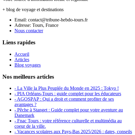
+ blog de voyage et destinations
Email: contact@tribune-hebdo-tours.fr
Adresse: Tours, France
Nous contacter
Liens rapides
Accueil
Articles
Blog voyages
Nos meilleurs articles
- La Ville la Plus Peuplée du Monde en 2025 : Tokyo !
- PIA Orléans-Tours : guide complet pour les éducateurs
- AGOSPAP : Qui a droit et comment profiter de ses
avantages ?
- Pêche à Stanget : Guide complet pour votre aventure au
Danemark
- Fnac Tours : votre référence culturelle et multimédia au
coeur de la ville.
- Vacances scolaires aux Pays-Bas 2025/2026 : dates, conseils