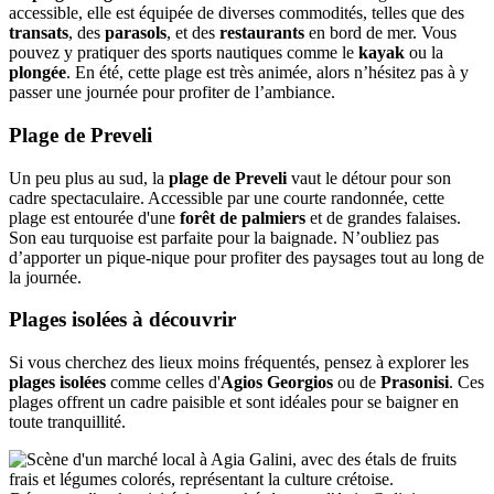
accessible, elle est équipée de diverses commodités, telles que des
transats
, des
parasols
, et des
restaurants
en bord de mer. Vous
pouvez y pratiquer des sports nautiques comme le
kayak
ou la
plongée
. En été, cette plage est très animée, alors n’hésitez pas à y
passer une journée pour profiter de l’ambiance.
Plage de Preveli
Un peu plus au sud, la
plage de Preveli
vaut le détour pour son
cadre spectaculaire. Accessible par une courte randonnée, cette
plage est entourée d'une
forêt de palmiers
et de grandes falaises.
Son eau turquoise est parfaite pour la baignade. N’oubliez pas
d’apporter un pique-nique pour profiter des paysages tout au long de
la journée.
Plages isolées à découvrir
Si vous cherchez des lieux moins fréquentés, pensez à explorer les
plages isolées
comme celles d'
Agios Georgios
ou de
Prasonisi
. Ces
plages offrent un cadre paisible et sont idéales pour se baigner en
toute tranquillité.