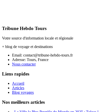
Tribune Hebdo Tours
Votre source d'information locale et régionale
+ blog de voyage et destinations
Email: contact@tribune-hebdo-tours.fr
Adresse: Tours, France
Nous contacter
Liens rapides
Accueil
Articles
Blog voyages
Nos meilleurs articles
- La Ville la Plus Peuplée du Monde en 2025 : Tokyo !