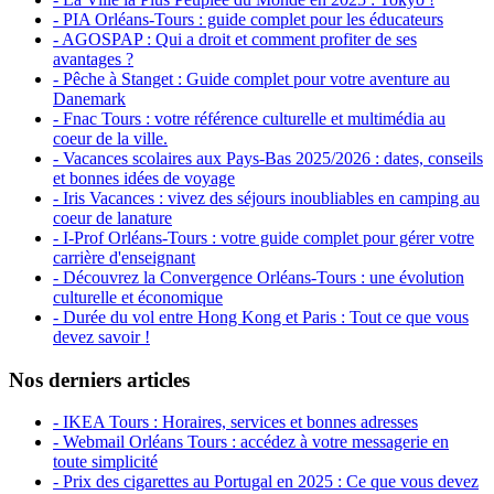
- PIA Orléans-Tours : guide complet pour les éducateurs
- AGOSPAP : Qui a droit et comment profiter de ses
avantages ?
- Pêche à Stanget : Guide complet pour votre aventure au
Danemark
- Fnac Tours : votre référence culturelle et multimédia au
coeur de la ville.
- Vacances scolaires aux Pays-Bas 2025/2026 : dates, conseils
et bonnes idées de voyage
- Iris Vacances : vivez des séjours inoubliables en camping au
coeur de lanature
- I-Prof Orléans-Tours : votre guide complet pour gérer votre
carrière d'enseignant
- Découvrez la Convergence Orléans-Tours : une évolution
culturelle et économique
- Durée du vol entre Hong Kong et Paris : Tout ce que vous
devez savoir !
Nos derniers articles
- IKEA Tours : Horaires, services et bonnes adresses
- Webmail Orléans Tours : accédez à votre messagerie en
toute simplicité
- Prix des cigarettes au Portugal en 2025 : Ce que vous devez