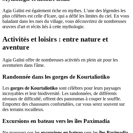
Agia Galini est également riche en mythes. L'une des légendes les
plus célèbres est celle d'Icare, qui a défié les limites du ciel. En vous
baladant dans les rues du village, vous découvrirez de nombreuses
œuvres d'art et récits liés à cette mythologie.
Activités et loisirs : entre nature et
aventure
Agia Galini offre de nombreuses activités en plein air pour les
aventuriers dans l'âme.
Randonnée dans les gorges de Kourtaliotiko
Les
gorges de Kourtaliotiko
sont célèbres pour leurs paysages
incroyables et leur biodiversité. Les randonnées, de différents
niveaux de difficulté, offrent des panoramas à couper le souffle.
Emportez des chaussures confortables, car vous serez souvent sur
des terrains rocailleux.
Excursions en bateau vers les îles Paximadia
Ne manquez pas les
excursions en bateau
vers les
îles Paximadia
.