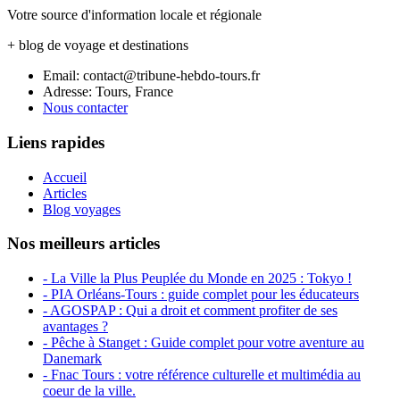
Votre source d'information locale et régionale
+ blog de voyage et destinations
Email: contact@tribune-hebdo-tours.fr
Adresse: Tours, France
Nous contacter
Liens rapides
Accueil
Articles
Blog voyages
Nos meilleurs articles
- La Ville la Plus Peuplée du Monde en 2025 : Tokyo !
- PIA Orléans-Tours : guide complet pour les éducateurs
- AGOSPAP : Qui a droit et comment profiter de ses
avantages ?
- Pêche à Stanget : Guide complet pour votre aventure au
Danemark
- Fnac Tours : votre référence culturelle et multimédia au
coeur de la ville.