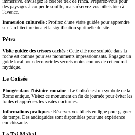
immersive, envisagez le célèbre trek de l'Inca. Préparez-vous pour
des paysages à couper le souffle, mais réservez vos billets bien à
l'avance.
Immersion culturelle
: Profitez d'une visite guidée pour apprendre
sur l'architecture inca et la signification spirituelle du site.
Pétra
Visite guidée des trésors cachés
: Cette cité rose sculptée dans la
roche est connue pour ses monuments impressionnants. Engagez un
guide local pour découvrir les secrets moins connus de cet endroit
mythique.
Le Colisée
Plongée dans l’histoire romaine
: Le Colisée est un symbole de la
Rome antique. Visitez ce monument en fin de journée pour éviter les
foules et appréciez les visites nocturnes.
Informations pratiques
: Réservez vos billets en ligne pour gagner
du temps. Des audioguides sont disponibles pour une expérience
enrichissante.
Le Taj Mahal