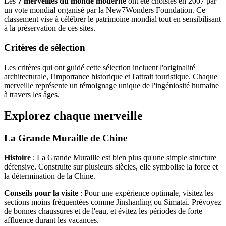
Les
7 merveilles du monde moderne
ont été choisies en 2007 par
un vote mondial organisé par la New7Wonders Foundation. Ce
classement vise à célébrer le patrimoine mondial tout en sensibilisant
à la préservation de ces sites.
Critères de sélection
Les critères qui ont guidé cette sélection incluent l'originalité
architecturale, l'importance historique et l'attrait touristique. Chaque
merveille représente un témoignage unique de l'ingéniosité humaine
à travers les âges.
Explorez chaque merveille
La Grande Muraille de Chine
Histoire
: La Grande Muraille est bien plus qu'une simple structure
défensive. Construite sur plusieurs siècles, elle symbolise la force et
la détermination de la Chine.
Conseils pour la visite
: Pour une expérience optimale, visitez les
sections moins fréquentées comme Jinshanling ou Simatai. Prévoyez
de bonnes chaussures et de l'eau, et évitez les périodes de forte
affluence durant les vacances.