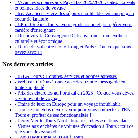
- Vacances scolaires aux Pays-Bas 2025/2026 : dates, conseils
et bonnes idées de voyage
- Iris Vacances : vivez des séjours inoubliables en camping au
coeur de lanature
- I-Prof Orléans-Tours : votre guide complet pour gérer votre
carrière d'enseignant
- Découvrez la Convergence Orléans-Tours : une évolution
culturelle et économique
- Durée du vol entre Hong Kong et Paris : Tout ce que vous
devez savoir !
Nos derniers articles
- IKEA Tours : Horaires, services et bonnes adresses
- Webmail Orléans Tours : accédez à votre messagerie en
toute simplicité
- Prix des cigarettes au Portugal en 2025 : Ce que vous devez
savoir avant de voyager
- Trains de luxe en Europe pour un voyage inoubliable
- Tout ce que vous devez savoir pour vous connecter à l'ENT
Tours et profiter de ses fonctionnalités !
- Leroy Merlin Tours Nord : horaires, adresse et bons plans.
- Ventes aux enchères de voitures d'occasion à Tours : tout ce
que vous devez savoir
- Tout savoir sur le Fil Bleu à Tours